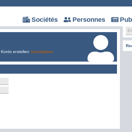
Sociétés
Personnes
Pub
Re
 Konto erstellen:
Inscription