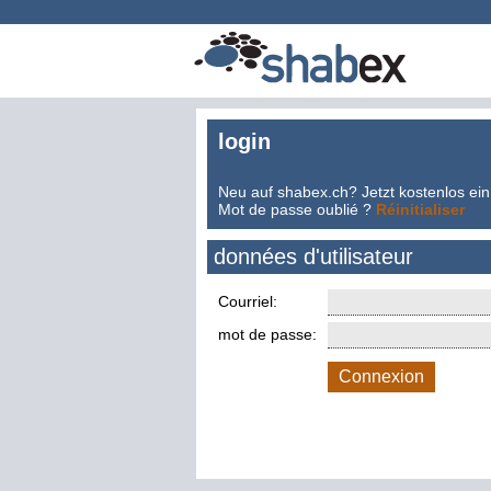
login
Neu auf shabex.ch? Jetzt kostenlos ein
Mot de passe oublié ?
Réinitialiser
données d'utilisateur
Courriel:
mot de passe:
Connexion