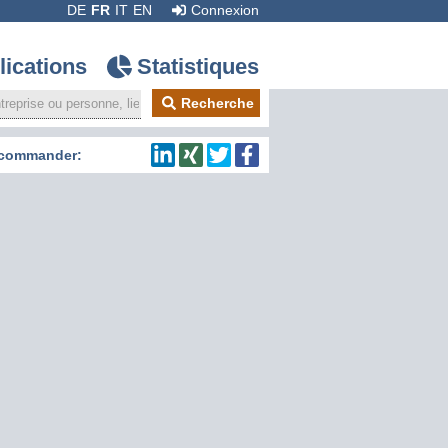
DE
FR
IT
EN
Connexion
lications
Statistiques
Recherche
commander: