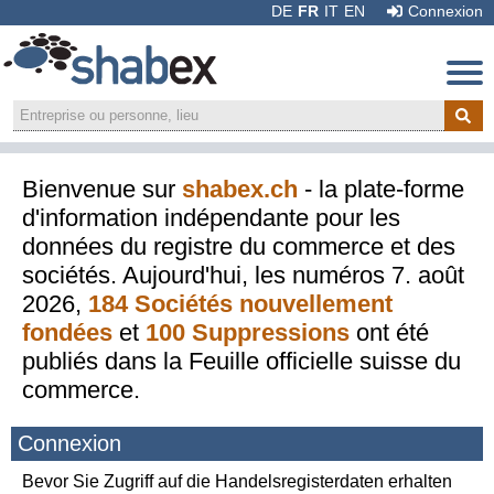
DE
FR
IT
EN
Connexion
Bienvenue sur
shabex.ch
- la plate-forme
d'information indépendante pour les
données du registre du commerce et des
sociétés. Aujourd'hui, les numéros 7. août
2026,
184 Sociétés nouvellement
fondées
et
100 Suppressions
ont été
publiés dans la Feuille officielle suisse du
commerce.
Connexion
Recommander:
Bevor Sie Zugriff auf die Handelsregisterdaten erhalten