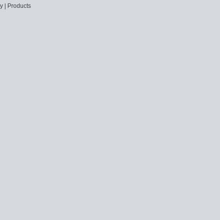
cy
|
Products