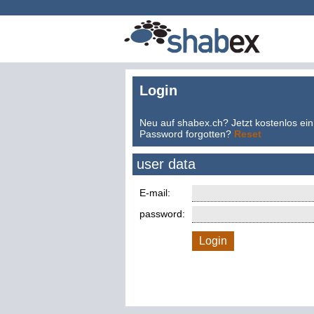
Login
Neu auf shabex.ch? Jetzt kostenlos ein
Password forgotten?
Reset
user data
E-mail:
password:
Login