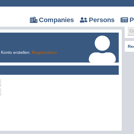
Companies
Persons
P
Re
 Konto erstellen:
Registration